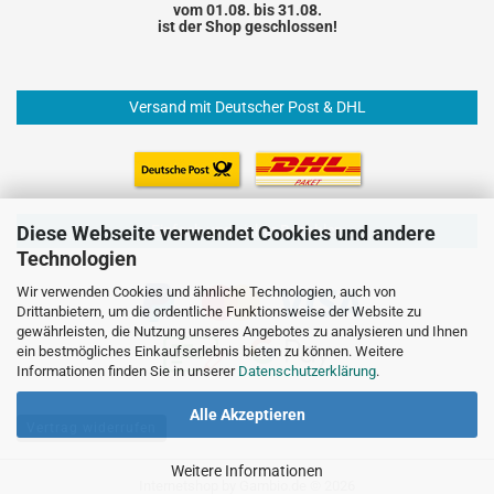
vom 01.08. bis 31.08.
ist der Shop geschlossen!
Versand mit Deutscher Post & DHL
Einfach und sicher Bezahlen
Diese Webseite verwendet Cookies und andere
Technologien
Wir verwenden Cookies und ähnliche Technologien, auch von
Drittanbietern, um die ordentliche Funktionsweise der Website zu
gewährleisten, die Nutzung unseres Angebotes zu analysieren und Ihnen
ein bestmögliches Einkaufserlebnis bieten zu können. Weitere
Informationen finden Sie in unserer
Datenschutzerklärung
.
Alle Akzeptieren
Vertrag widerrufen
Weitere Informationen
Internetshop
by Gambio.de © 2026