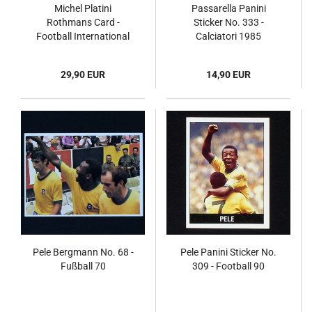
Michel Platini
Passarella Panini
Rothmans Card -
Sticker No. 333 -
Football International
Calciatori 1985
Stars 1984
29,90 EUR
14,90 EUR
Pele Bergmann No. 68 -
Pele Panini Sticker No.
Fußball 70
309 - Football 90