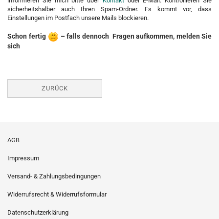
informieren Sie mich bitte über
Kontakt
oder E-Mail. Kontrollieren Sie
sicherheitshalber auch Ihren Spam-Ordner. Es kommt vor, dass
Einstellungen im Postfach unsere Mails blockieren.
Schon fertig
– falls dennoch Fragen aufkommen, melden Sie
sich
ZURÜCK
AGB
Impressum
Versand- & Zahlungsbedingungen
Widerrufsrecht & Widerrufsformular
Datenschutzerklärung