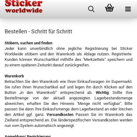
Bestellen - Schritt für Schritt
Stöbern, suchen und finden
Jeder kann unverbindlich ohne jegliche Registrierung bei Sticker
Worldwide stöbern und den Warenkorb als Ablage nutzen. Registrierte
Kunden können Wunschartikel mithilfe des "Merkzettels" speichern und
zu einem späteren Zeitunkt darauf zurückgreifen.
Warenkorb
Betrachten Sie den Warenkorb wie Ihren Einkaufswagen im Supermarkt.
Sie rufen Ihren Wunschartikel auf und legen ihn durch Klicken auf den
Button „in den Warenkorb“ entsprechend ab.
Wichtig
: Sollte Ihre
Bestellmenge von der aktuell angezeigten Lagerbestandsmenge
abweichen, erhalten Sie den Hinweis "Menge nicht verfügbar". Bitte
passen Sie dann Ihre Einkaufsmenge dem Lagerbestand an oder löschen
den Artikel ggf. ganz.
Versandkosten
Passen Sie im Warenkorb das
Zielland entsprechend an. Die länderspezifischen Versandkosten werden
nun vom System automatisch angezeigt.
Anmeldung/ Registrierung