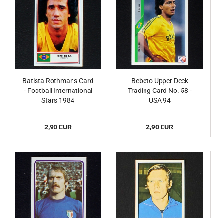
Batista Rothmans Card
Bebeto Upper Deck
- Football International
Trading Card No. 58 -
Stars 1984
USA 94
2,90 EUR
2,90 EUR