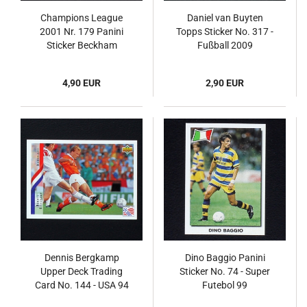
Champions League
Daniel van Buyten
2001 Nr. 179 Panini
Topps Sticker No. 317 -
Sticker Beckham
Fußball 2009
4,90 EUR
2,90 EUR
Dennis Bergkamp
Dino Baggio Panini
Upper Deck Trading
Sticker No. 74 - Super
Card No. 144 - USA 94
Futebol 99