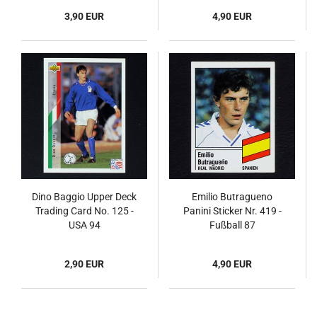
3,90 EUR
4,90 EUR
Dino Baggio Upper Deck
Emilio Butragueno
Trading Card No. 125 -
Panini Sticker Nr. 419 -
USA 94
Fußball 87
2,90 EUR
4,90 EUR