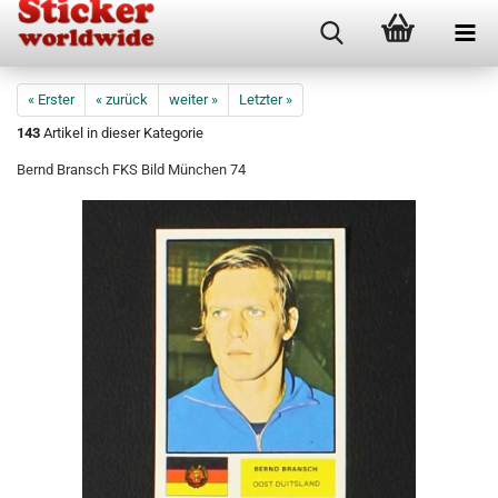
« Erster
« zurück
weiter »
Letzter »
143
Artikel in dieser Kategorie
Bernd Bransch FKS Bild München 74