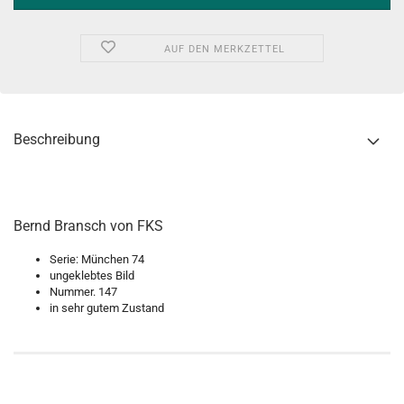
AUF DEN MERKZETTEL
Beschreibung
Bernd Bransch von FKS
Serie: München 74
ungeklebtes Bild
Nummer. 147
in sehr gutem Zustand