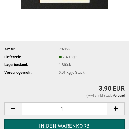
Art.Nr.:
2S-198
Lieferzeit:
2-4 Tage
Lagerbestand:
1
Stück
Versandgewicht:
0.01
kg je Stück
3,90 EUR
(MwSt. inkl.) zzgl.
Versand