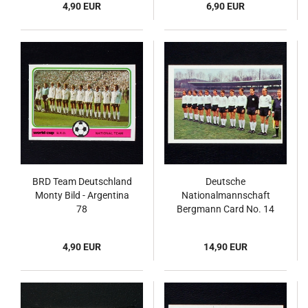
4,90 EUR
6,90 EUR
BRD Team Deutschland
Deutsche
Monty Bild - Argentina
Nationalmannschaft
78
Bergmann Card No. 14
- Fußball 1967
4,90 EUR
14,90 EUR