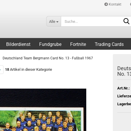
Kontakt
Alle
Bilderdienst
Fundgrube
Fortnite
Trading Cards
Deutschland Team Bergmann Card No. 13 - Fußball 1967
Deuts
»
18
Artikel in dieser Kategorie
No. 1
Art.Nr.:
Lieferze
Lagerbe