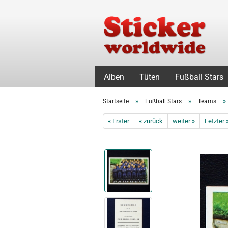
Alben
Tüten
Fußball Stars
»
»
»
Startseite
Fußball Stars
Teams
« Erster
« zurück
weiter »
Letzter 