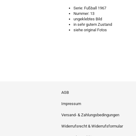
Serie: Fußball 1967
Nummer: 13
ungeklebtes Bild
in sehr gutem Zustand
siehe original Fotos
AGB
Impressum
Versand- & Zahlungsbedingungen
Widerrufsrecht & Widerrufsformular