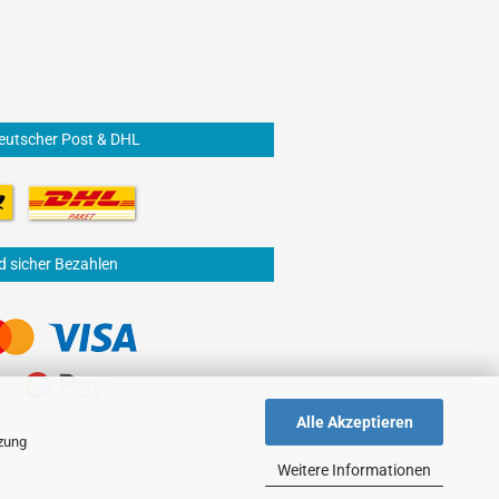
eutscher Post & DHL
d sicher Bezahlen
Alle Akzeptieren
tzung
Weitere Informationen