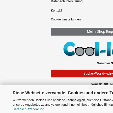
Datenschutzerklärung
Kontakt
Cookie Einstellungen
Meine Shop Emp
Sammler S
Sticker-Worldwide 
vom 01.08. bi
ist der Shop ge
Diese Webseite verwendet Cookies und andere T
Vertrag widerrufen
Wir verwenden Cookies und ähnliche Technologien, auch von Drittanbie
unseres Angebotes zu analysieren und Ihnen ein bestmögliches Einkauf
Datenschutzerklärung
.