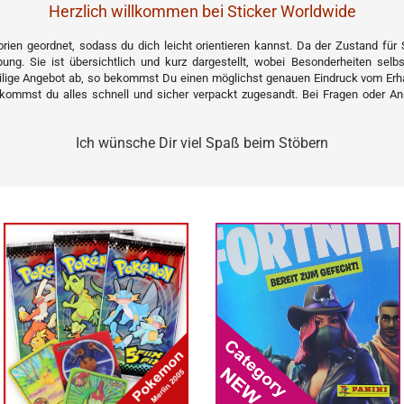
Herzlich willkommen bei Sticker Worldwide
orien geordnet, sodass du dich leicht orientieren kannst. Da der Zustand für
ung. Sie ist übersichtlich und kurz dargestellt, wobei Besonderheiten selb
ilige Angebot ab, so bekommst Du einen möglichst genauen Eindruck vom Erh
kommst du alles schnell und sicher verpackt zugesandt. Bei Fragen oder An
Ich wünsche Dir viel Spaß beim Stöbern