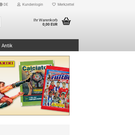
DE
Kundenlogin
Merkzettel
Suche...
Ihr Warenkorb
0,00 EUR
Antik