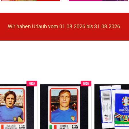
Wir haben Urlaub vom 01.08.2026 bis 31.08.2026.
NEU
NEU