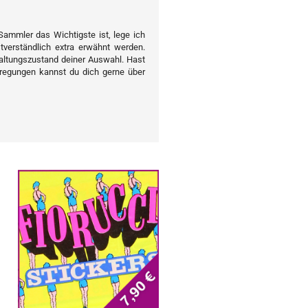
 Sammler das Wichtigste ist, lege ich
stverständlich extra erwähnt werden.
altungszustand deiner Auswahl. Hast
regungen kannst du dich gerne über