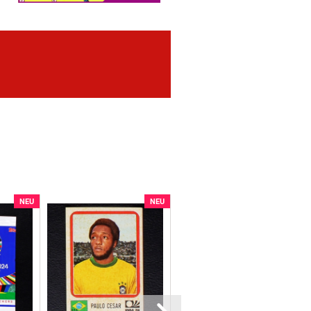
NEU
NEU
NEU