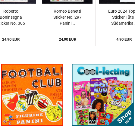
Roberto
Romeo Benetti
Euro 2024 To
Boninsegna
Sticker No. 297
Sticker Tüte 
ticker No. 305
Panini...
Südamerika..
Panini...
24,90 EUR
24,90 EUR
4,90 EUR