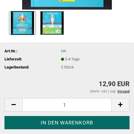
Art.Nr.:
HA
Lieferzeit:
2-4 Tage
Lagerbestand:
2
Stück
12,90 EUR
(MwSt. inkl.) zzgl.
Versand