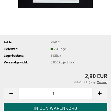
Art.Nr.:
2S-073
Lieferzeit:
2-4 Tage
Lagerbestand:
1
Stück
Versandgewicht:
0.006
kg je Stück
2,90 EUR
(MwSt. inkl.) zzgl.
Versand