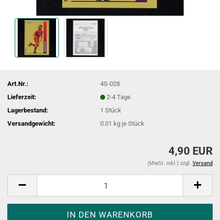
Art.Nr.:
4S-028
Lieferzeit:
2-4 Tage
Lagerbestand:
1
Stück
Versandgewicht:
0.01
kg je Stück
4,90 EUR
(MwSt. inkl.) zzgl.
Versand