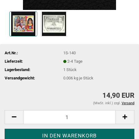
Art.Nr.:
1S-140
Lieferzeit:
2-4 Tage
Lagerbestand:
1
Stück
Versandgewicht:
0.006
kg je Stück
14,90 EUR
(MwSt. inkl.) zzgl.
Versand