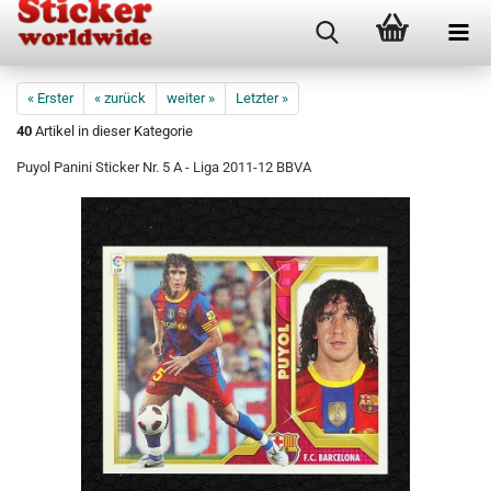
« Erster
« zurück
weiter »
Letzter »
40
Artikel in dieser Kategorie
Puyol Panini Sticker Nr. 5 A - Liga 2011-12 BBVA