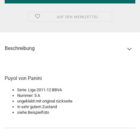
AUF DEN MERKZETTEL
Beschreibung
Puyol von Panini
Serie: Liga 2011-12 BBVA
Nummer: 5 A
ungeklebt mit original rückseite
in sehr gutem Zustand
siehe Beispielfoto