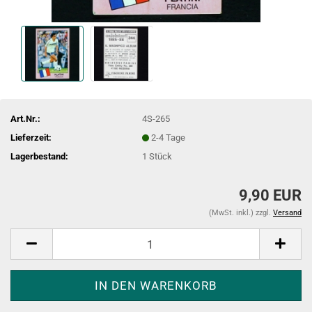
Art.Nr.:
4S-265
Lieferzeit:
2-4 Tage
Lagerbestand:
1
Stück
9,90 EUR
(MwSt. inkl.) zzgl.
Versand