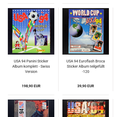
USA 94 Panini Sticker
USA 94 Euroflash Broca
Album komplett - Swiss
Sticker Album teilgefüllt
Version
-120
198,90 EUR
39,90 EUR