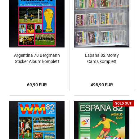
Argentina 78 Bergmann
Espana 82 Monty
Sticker Album komplett
Cards komplett
69,90 EUR
498,90 EUR
SOLD OUT