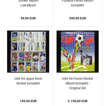
Sticker Album
Futebol Panini Album
Leeralbum
komplett
49,90 EUR
390,90 EUR
USA 94 Upper Deck
USA 94 Panini Sticker
Sticker komplett
Album komplett -
Original Set
149,90 EUR
2.190,00 EUR