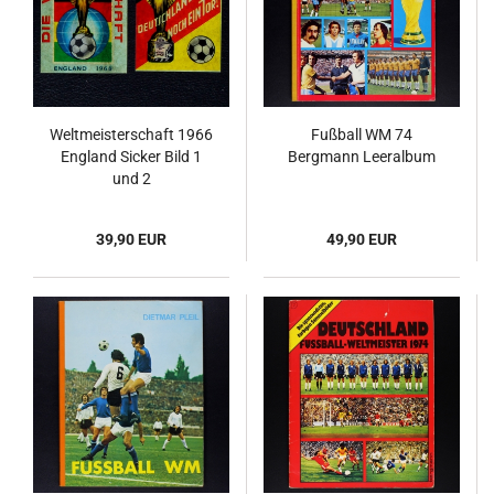
Weltmeisterschaft 1966
Fußball WM 74
England Sicker Bild 1
Bergmann Leeralbum
und 2
39,90 EUR
49,90 EUR