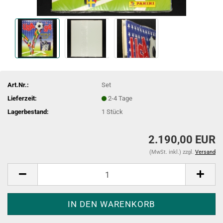
Art.Nr.:
Set
Lieferzeit:
2-4 Tage
Lagerbestand:
1
Stück
2.190,00 EUR
(MwSt. inkl.) zzgl.
Versand