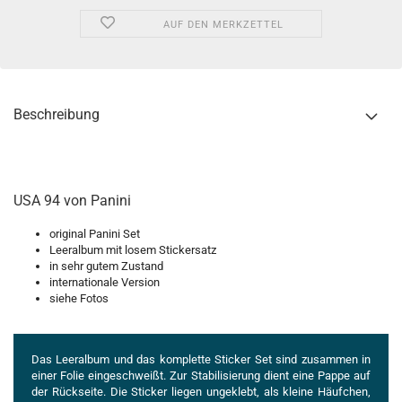
AUF DEN MERKZETTEL
Beschreibung
USA 94 von Panini
original Panini Set
Leeralbum mit losem Stickersatz
in sehr gutem Zustand
internationale Version
siehe Fotos
Das Leeralbum und das komplette Sticker Set sind zusammen in
einer Folie eingeschweißt. Zur Stabilisierung dient eine Pappe auf
der Rückseite. Die Sticker liegen ungeklebt, als kleine Häufchen,