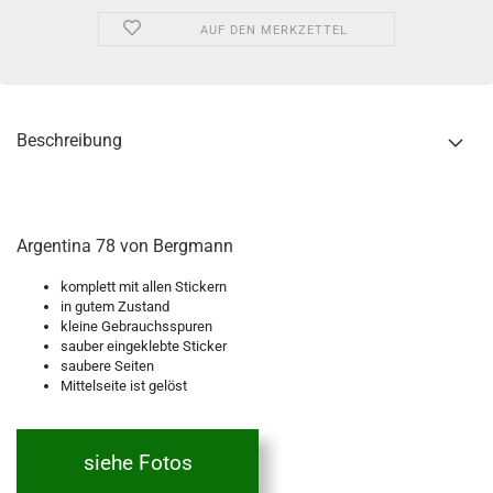
AUF DEN MERKZETTEL
Beschreibung
Argentina 78 von Bergmann
komplett mit allen Stickern
in gutem Zustand
kleine Gebrauchsspuren
sauber eingeklebte Sticker
saubere Seiten
Mittelseite ist gelöst
siehe Fotos