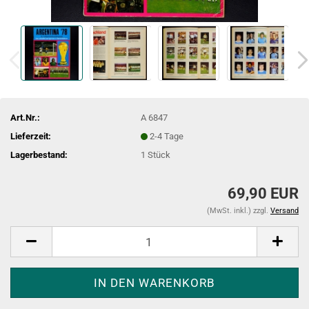
Art.Nr.:
A 6847
Lieferzeit:
2-4 Tage
Lagerbestand:
1
Stück
69,90 EUR
(MwSt. inkl.) zzgl.
Versand