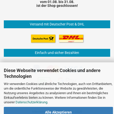
vom 01.08. bis 31.08.
ist der Shop geschlossen!
Versand mit Deutscher Post & DHL
Einfach und sicher Bezahlen
Diese Webseite verwendet Cookies und andere
Technologien
Wir verwenden Cookies und ähnliche Technologien, auch von Drittanbietern,
um die ordentliche Funktionsweise der Website zu gewährleisten, die
Nutzung unseres Angebotes zu analysieren und Ihnen ein bestmögliches
Einkaufserlebnis bieten zu können. Weitere Informationen finden Sie in
Vertrag widerrufen
unserer
Datenschutzerklärung
.
Internetshop
by Gambio.de © 2026
Alle Akzeptieren