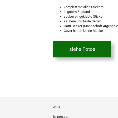
komplett mit allen Stickern
in gutem Zustand
sauber eingeklebte Sticker
saubere und feste Seiten
Gatti Sticker (Mannschaft Argentinie
Cover hinten kleine Macke
siehe Fotos
AGB
Impressum