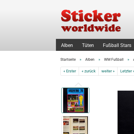
Alben
Tüten
Fußball Stars
»
»
»
Startseite
Alben
WM Fußball
« Erster
« zurück
weiter »
Letzter 