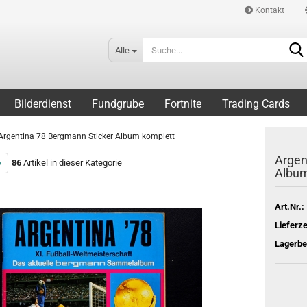
Kontakt
Alle
Bilderdienst
Fundgrube
Fortnite
Trading Cards
Argentina 78 Bergmann Sticker Album komplett
Argen
»
86
Artikel in dieser Kategorie
Album
Art.Nr.:
Lieferze
Lagerbe