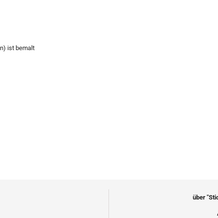
n) ist bemalt
über "St