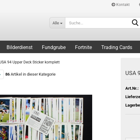
Kontakt
Alle
Bilderdienst
Fundgrube
Fortnite
Trading Cards
USA 94 Upper Deck Sticker komplett
USA 9
»
86
Artikel in dieser Kategorie
Art.Nr.:
Lieferze
Lagerbe