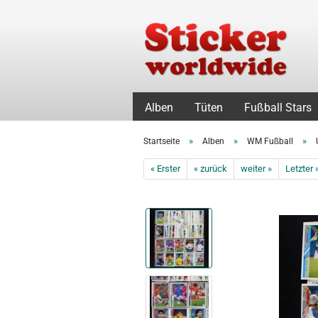
Alben
Tüten
Fußball Stars
»
»
»
Startseite
Alben
WM Fußball
« Erster
« zurück
weiter »
Letzter 