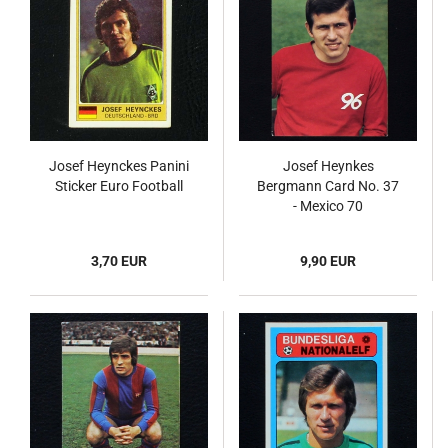
Josef Heynckes Panini
Josef Heynkes
Sticker Euro Football
Bergmann Card No. 37
- Mexico 70
3,70 EUR
9,90 EUR