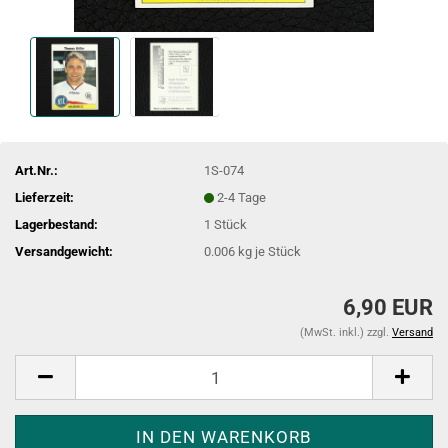
Art.Nr.:
1S-074
Lieferzeit:
2-4 Tage
Lagerbestand:
1
Stück
Versandgewicht:
0.006
kg je Stück
6,90 EUR
(MwSt. inkl.) zzgl.
Versand