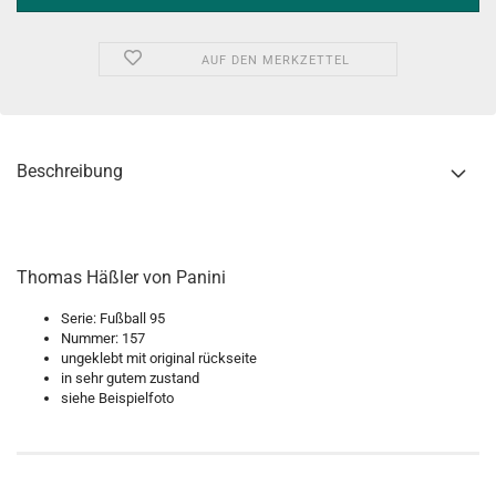
AUF DEN MERKZETTEL
Beschreibung
Thomas Häßler von Panini
Serie: Fußball 95
Nummer: 157
ungeklebt mit original rückseite
in sehr gutem zustand
siehe Beispielfoto