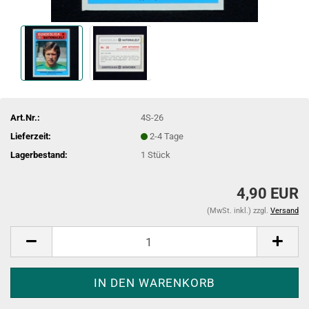
Art.Nr.:
4S-26
Lieferzeit:
2-4 Tage
Lagerbestand:
1
Stück
4,90 EUR
(MwSt. inkl.) zzgl.
Versand