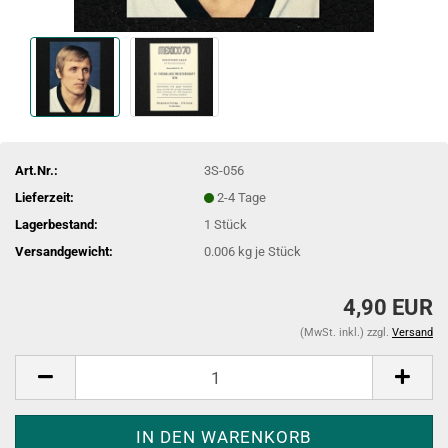
Art.Nr.:
3S-056
Lieferzeit:
2-4 Tage
Lagerbestand:
1
Stück
Versandgewicht:
0.006
kg je Stück
4,90 EUR
(MwSt. inkl.) zzgl.
Versand