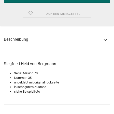
AUF DEN MERKZETTEL
Beschreibung
Siegfried Held von Bergmann
Serie: Mexico 70
Nummer: 35
ungeklebt mit original rückseite
in sehr gutem Zustand
siehe Beispielfoto