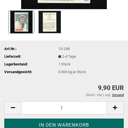
Art.Nr.:
1S-248
Lieferzeit:
2-4 Tage
Lagerbestand:
1
Stück
Versandgewicht:
0.006
kg je Stück
9,90 EUR
(MwSt. inkl.) zzgl.
Versand