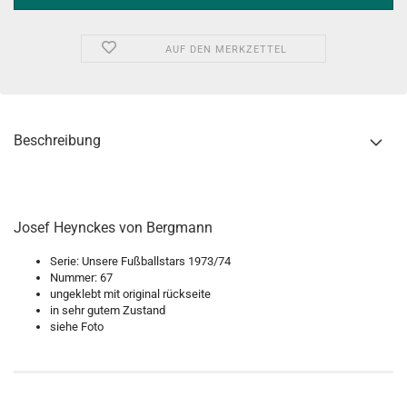
AUF DEN MERKZETTEL
Beschreibung
Josef Heynckes von Bergmann
Serie: Unsere Fußballstars 1973/74
Nummer: 67
ungeklebt mit original rückseite
in sehr gutem Zustand
siehe Foto