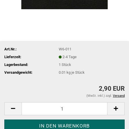
Art.Nr.:
W6-011
Lieferzeit:
2-4 Tage
Lagerbestand:
1
Stück
Versandgewicht:
0.01
kg je Stück
2,90 EUR
(MwSt. inkl.) zzgl.
Versand