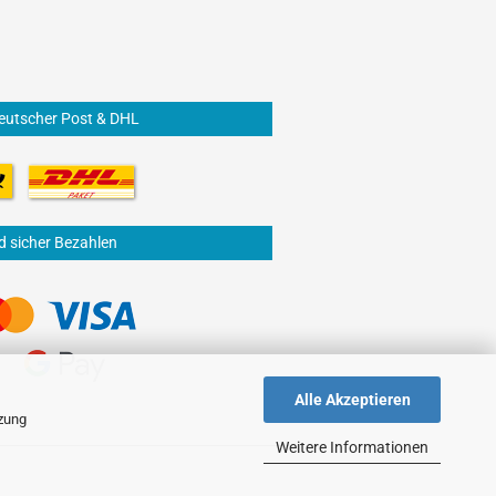
eutscher Post & DHL
d sicher Bezahlen
Alle Akzeptieren
tzung
Weitere Informationen