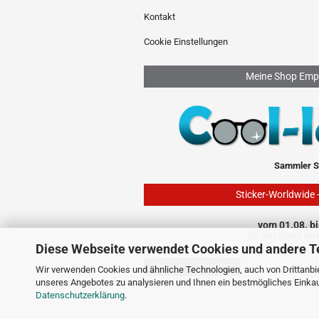
Kontakt
Cookie Einstellungen
Meine Shop Emp
Sammler S
Sticker-Worldwide 
vom 01.08. bi
ist der Shop ge
Diese Webseite verwendet Cookies und andere T
Vertrag widerrufen
Wir verwenden Cookies und ähnliche Technologien, auch von Drittanbie
unseres Angebotes zu analysieren und Ihnen ein bestmögliches Einkauf
Datenschutzerklärung
.