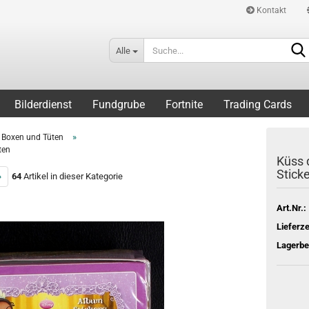
Kontakt
Alle
Bilderdienst
Fundgrube
Fortnite
Trading Cards
»
Boxen und Tüten
ten
Küss 
Stick
»
64
Artikel in dieser Kategorie
Art.Nr.:
Lieferze
Lagerbe