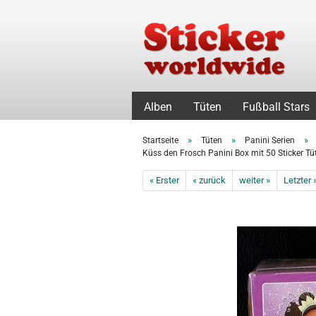
Alben
Tüten
Fußball Stars
»
»
»
Startseite
Tüten
Panini Serien
Küss den Frosch Panini Box mit 50 Sticker Tü
« Erster
« zurück
weiter »
Letzter 