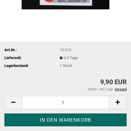
Art.Nr.:
1S-012
Lieferzeit:
2-4 Tage
Lagerbestand:
1
Stück
9,90 EUR
(MwSt. inkl.) zzgl.
Versand