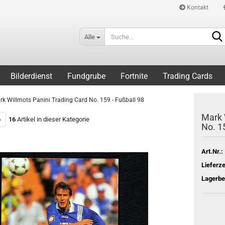
Kontakt
Alle
Bilderdienst
Fundgrube
Fortnite
Trading Cards
rk Willmots Panini Trading Card No. 159 - Fußball 98
Mark 
»
16
Artikel in dieser Kategorie
No. 1
Art.Nr.:
Lieferze
Lagerbe