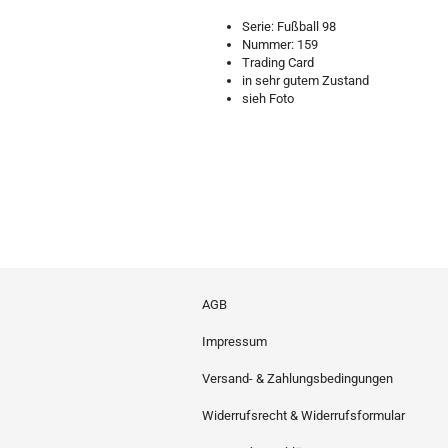
Serie: Fußball 98
Nummer: 159
Trading Card
in sehr gutem Zustand
sieh Foto
AGB
Impressum
Versand- & Zahlungsbedingungen
Widerrufsrecht & Widerrufsformular