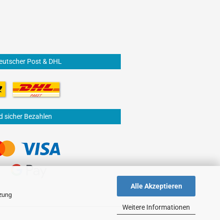
eutscher Post & DHL
d sicher Bezahlen
Alle Akzeptieren
tzung
Weitere Informationen