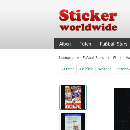
Alben
Tüten
Fußball Stars
»
»
»
Startseite
Fußball Stars
W
Ma
« Erster
« zurück
weiter »
Letzter 