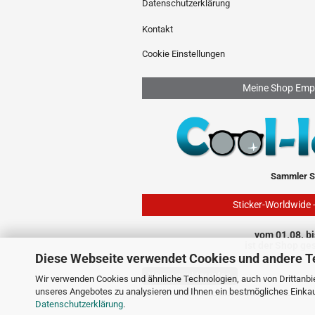
Datenschutzerklärung
Kontakt
Cookie Einstellungen
Meine Shop Emp
Sammler S
Sticker-Worldwide 
vom 01.08. bi
ist der Shop ge
Diese Webseite verwendet Cookies und andere T
Vertrag widerrufen
Wir verwenden Cookies und ähnliche Technologien, auch von Drittanbie
unseres Angebotes zu analysieren und Ihnen ein bestmögliches Einkauf
Datenschutzerklärung
.