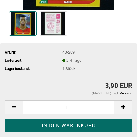
Art.Nr.:
4S-209
Lieferzeit:
2-4 Tage
Lagerbestand:
1
Stück
3,90 EUR
(MwSt. inkl.) zzgl.
Versand