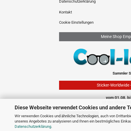
Datenschutzerklärung
Kontakt
Cookie Einstellungen
Meine Shop Emp
Sammler S
Sticker-Worldwide 
vom 01.08. bi
ist der Shop ge
Diese Webseite verwendet Cookies und andere T
Vertrag widerrufen
Wir verwenden Cookies und ähnliche Technologien, auch von Drittanbie
unseres Angebotes zu analysieren und Ihnen ein bestmögliches Einkauf
Datenschutzerklärung
.