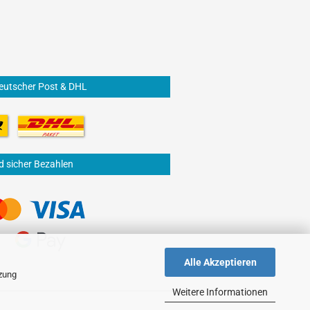
eutscher Post & DHL
d sicher Bezahlen
Alle Akzeptieren
tzung
Weitere Informationen