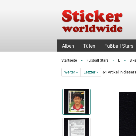
Alben
Tüten
Fußball Stars
»
»
»
Startseite
Fußball Stars
L
Bix
weiter »
Letzter »
61
Artikel in dieser