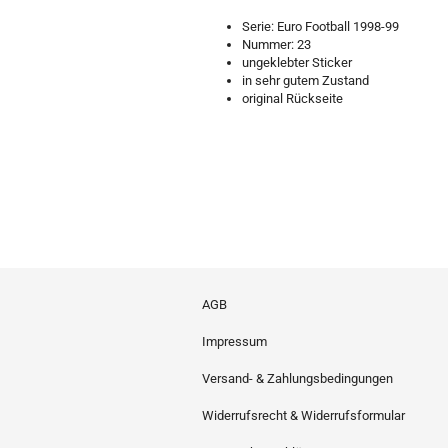
Serie: Euro Football 1998-99
Nummer: 23
ungeklebter Sticker
in sehr gutem Zustand
original Rückseite
AGB
Impressum
Versand- & Zahlungsbedingungen
Widerrufsrecht & Widerrufsformular