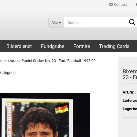
Kontakt
Alle
Bilderdienst
Fundgrube
Fortnite
Trading Cards
ente Lizarazu Panini Sticker No. 23 - Euro Football 1998-99
Bixent
 Kategorie
23 - 
Art.Nr.:
Lieferze
Lagerbe