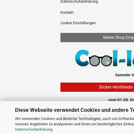
Datenschutzerklärung
Kontakt
Cookie Einstellungen
Meine Shop Emp
Sammler S
Sticker-Worldwide 
vom 01.08. bi
ist der Shop ge
Diese Webseite verwendet Cookies und andere T
Vertrag widerrufen
Wir verwenden Cookies und ähnliche Technologien, auch von Drittanbie
unseres Angebotes zu analysieren und Ihnen ein bestmögliches Einkauf
Datenschutzerklärung
.