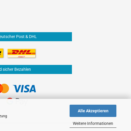
eutscher Post & DHL
d sicher Bezahlen
Alle Akzeptieren
tzung
Weitere Informationen