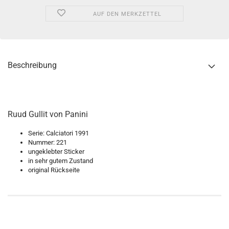
AUF DEN MERKZETTEL
Beschreibung
Ruud Gullit von Panini
Serie: Calciatori 1991
Nummer: 221
ungeklebter Sticker
in sehr gutem Zustand
original Rückseite