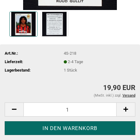
Art.Nr.:
4S-218
Lieferzeit:
2-4 Tage
Lagerbestand:
1
Stück
19,90 EUR
(MwSt. inkl.) zzgl.
Versand