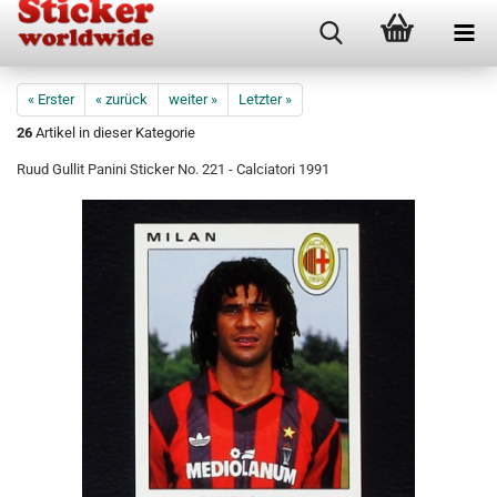
« Erster
« zurück
weiter »
Letzter »
26
Artikel in dieser Kategorie
Ruud Gullit Panini Sticker No. 221 - Calciatori 1991