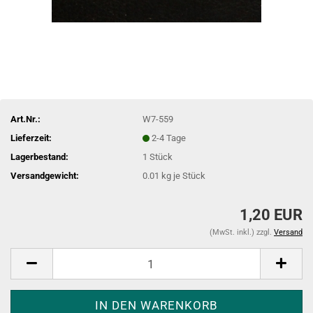
Art.Nr.:
W7-559
Lieferzeit:
2-4 Tage
Lagerbestand:
1
Stück
Versandgewicht:
0.01
kg je Stück
1,20 EUR
(MwSt. inkl.) zzgl.
Versand