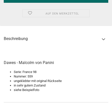
AUF DEN MERKZETTEL
Beschreibung
Dawes - Malcolm von Panini
Serie: France 98
Nummer: 559
ungeklebter mit original Rückseite
in sehr gutem Zustand
siehe Beispielfoto