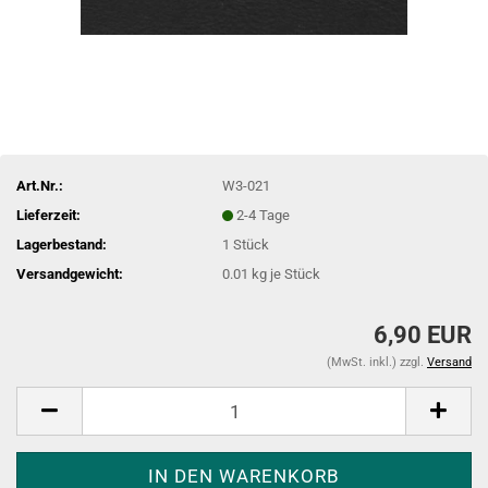
Art.Nr.:
W3-021
Lieferzeit:
2-4 Tage
Lagerbestand:
1
Stück
Versandgewicht:
0.01
kg je Stück
6,90 EUR
(MwSt. inkl.) zzgl.
Versand