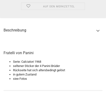
AUF DEN MERKZETTEL
Beschreibung
Fratelli von Panini
Serie: Calciatori 1968
seltener Sticker der 4 Panini Brüder
Rückseite hat sich altersbedingt gelöst
in gutem Zustand
siee Fotos