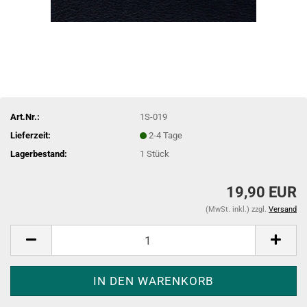
Art.Nr.:
1S-019
Lieferzeit:
2-4 Tage
Lagerbestand:
1
Stück
19,90 EUR
(MwSt. inkl.) zzgl.
Versand