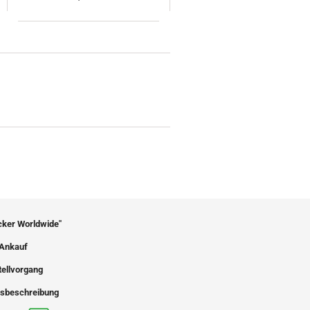
icker Worldwide"
Ankauf
tellvorgang
sbeschreibung