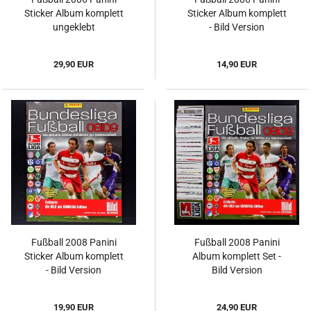
Sticker Album komplett
Sticker Album komplett
ungeklebt
- Bild Version
29,90 EUR
14,90 EUR
Fußball 2008 Panini
Fußball 2008 Panini
Sticker Album komplett
Album komplett Set -
- Bild Version
Bild Version
19,90 EUR
24,90 EUR