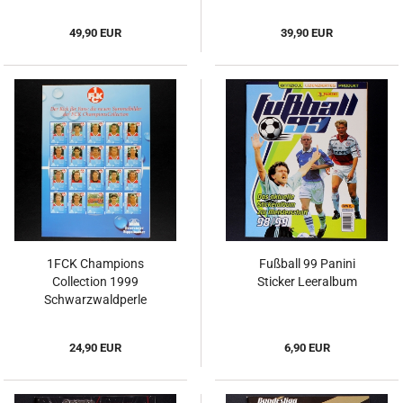
49,90 EUR
39,90 EUR
1FCK Champions
Fußball 99 Panini
Collection 1999
Sticker Leeralbum
Schwarzwaldperle
Poster komplett
24,90 EUR
6,90 EUR