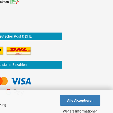
aktion
eutscher Post & DHL
d sicher Bezahlen
Alle Akzeptieren
tzung
Weitere Informationen