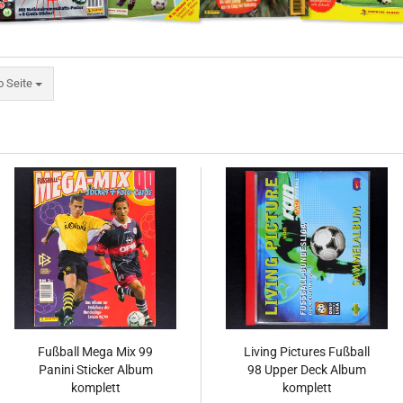
eite
o Seite
Fußball Mega Mix 99
Living Pictures Fußball
Panini Sticker Album
98 Upper Deck Album
komplett
komplett