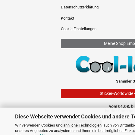
Datenschutzerklärung
Kontakt
Cookie Einstellungen
Meine Shop Emp
Sammler S
Sticker-Worldwide 
vom 01.08. bi
ist der Shop ge
Diese Webseite verwendet Cookies und andere T
Vertrag widerrufen
Wir verwenden Cookies und ähnliche Technologien, auch von Drittanbie
unseres Angebotes zu analysieren und Ihnen ein bestmögliches Einkauf