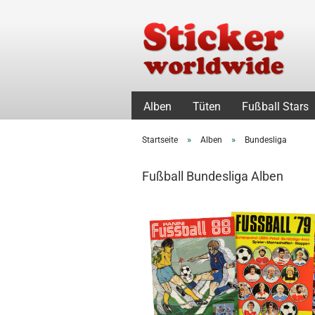
Alben
Tüten
Fußball Stars
»
»
Startseite
Alben
Bundesliga
Fußball Bundesliga Alben