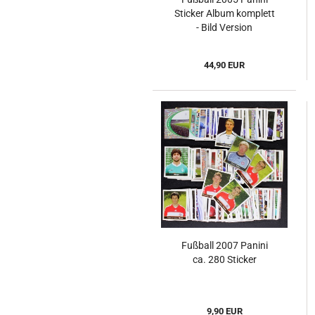
Sticker Album komplett
- Bild Version
44,90 EUR
Fußball 2007 Panini
ca. 280 Sticker
9,90 EUR