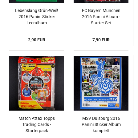
Lebenslang Grün-Weiß
FC Bayern München
2016 Panini Sticker
2016 Panini Album -
Leeralbum
Starter Set
2,90 EUR
7,90 EUR
Match Attax Topps
MSV Duisburg 2016
Trading Cards -
Panini Sticker Album
Starterpack
komplett