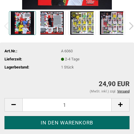
Art.Nr.:
A 6060
Lieferzeit:
2-4 Tage
Lagerbestand:
1
Stück
24,90 EUR
(MwSt. inkl.) zzgl.
Versand