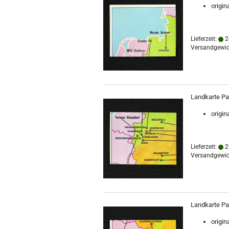
origin
Lieferzeit:
2
Versandgewic
Landkarte Pan
origin
Lieferzeit:
2
Versandgewic
Landkarte Pan
origin