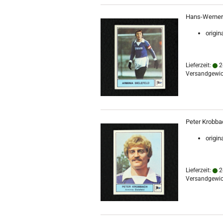
Hans-Werner M
origin
Lieferzeit:
2
Versandgewic
Peter Krobbac
origin
Lieferzeit:
2
Versandgewic