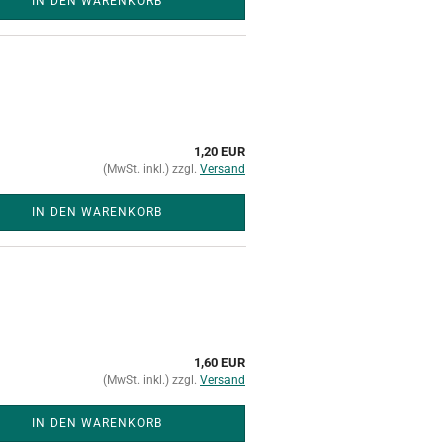
IN DEN WARENKORB
1,20 EUR
(MwSt. inkl.) zzgl.
Versand
IN DEN WARENKORB
1,60 EUR
(MwSt. inkl.) zzgl.
Versand
IN DEN WARENKORB