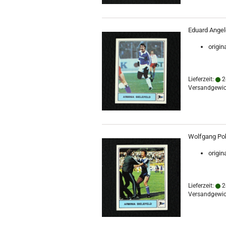
Eduard Angele
origin
Lieferzeit:
2
Versandgewic
Wolfgang Pohl
origin
Lieferzeit:
2
Versandgewic