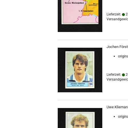
Lieferzeit:
2
Versandgewic
Jochen Förste
origin
Lieferzeit:
2
Versandgewic
Uwe Kliemann 
origin