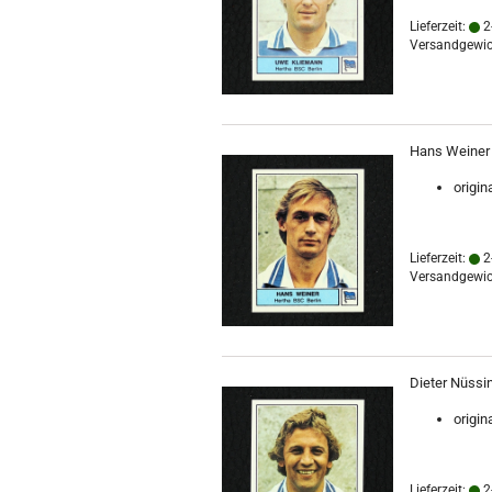
Lieferzeit:
2
Versandgewic
Hans Weiner P
origin
Lieferzeit:
2
Versandgewic
Dieter Nüssin
origin
Lieferzeit:
2