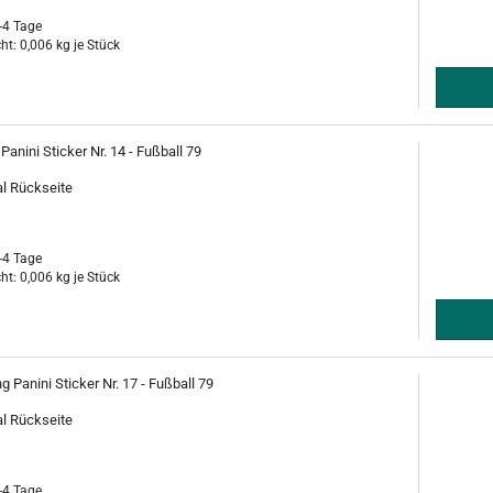
-4 Tage
ht:
0,006
kg je Stück
anini Sticker Nr. 14 - Fußball 79
al Rückseite
-4 Tage
ht:
0,006
kg je Stück
g Panini Sticker Nr. 17 - Fußball 79
al Rückseite
-4 Tage