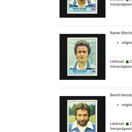
Versandgewic
Rainer Blechs
origin
Lieferzeit:
2
Versandgewic
Bernd Gersdor
origin
Lieferzeit:
2
Versandgewic