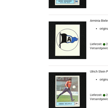
Arminia Biele
origin
Lieferzeit:
2
Versandgewic
Ulrich Stein P
origin
Lieferzeit:
2
Versandgewic