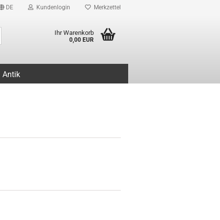
DE
Kundenlogin
Merkzettel
Suche...
Ihr Warenkorb
0,00 EUR
Antik