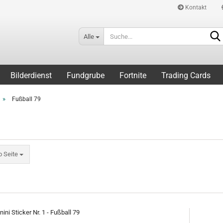
Kontakt
Alle
Bilderdienst
Fundgrube
Fortnite
Trading Cards
»
Fußball 79
eite
o Seite
ini Sticker Nr. 1 - Fußball 79