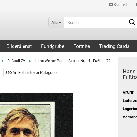
Kontakt
Alle
Bilderdienst
Fundgrube
Fortnite
Trading Cards
»
»
Fußball 79
Hans Weiner Panini Sticker Nr. 14 - Fußball 79
Hans W
»
250
Artikel in dieser Kategorie
Fußba
Art.Nr.:
Lieferze
Lagerbe
Versand