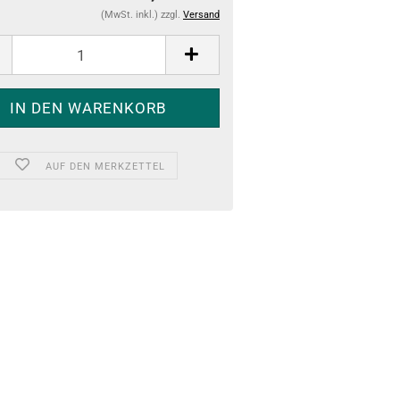
(MwSt. inkl.) zzgl.
Versand
AUF DEN MERKZETTEL