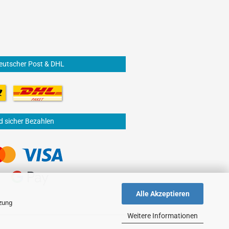
eutscher Post & DHL
d sicher Bezahlen
Alle Akzeptieren
tzung
Weitere Informationen