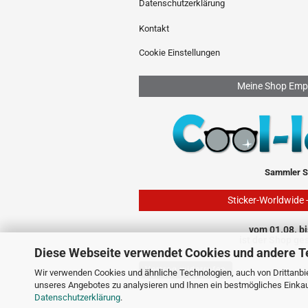
Datenschutzerklärung
Kontakt
Cookie Einstellungen
Meine Shop Emp
Sammler S
Sticker-Worldwide 
vom 01.08. bi
ist der Shop ge
Diese Webseite verwendet Cookies und andere T
Vertrag widerrufen
Wir verwenden Cookies und ähnliche Technologien, auch von Drittanbie
unseres Angebotes zu analysieren und Ihnen ein bestmögliches Einkauf
Datenschutzerklärung
.