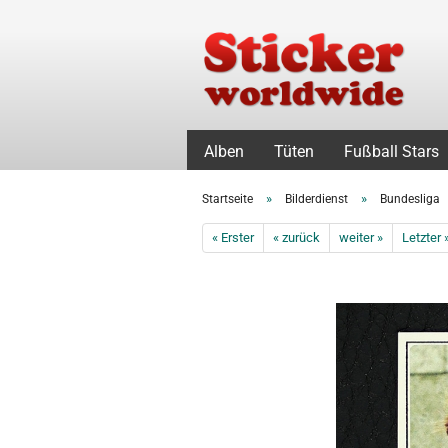
Alben
Tüten
Fußball Stars
»
»
Startseite
Bilderdienst
Bundesliga
« Erster
« zurück
weiter »
Letzter 