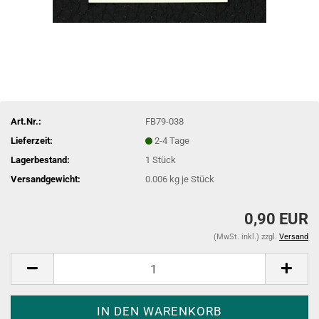
Art.Nr.:
FB79-038
Lieferzeit:
2-4 Tage
Lagerbestand:
1
Stück
Versandgewicht:
0.006
kg je Stück
0,90 EUR
(MwSt. inkl.) zzgl.
Versand