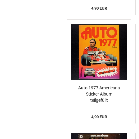
4,90 EUR
Auto 1977 Americana
Sticker Album
teilgefüllt
4,90 EUR