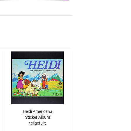
Heidi Americana
Sticker Album
teilgefüllt