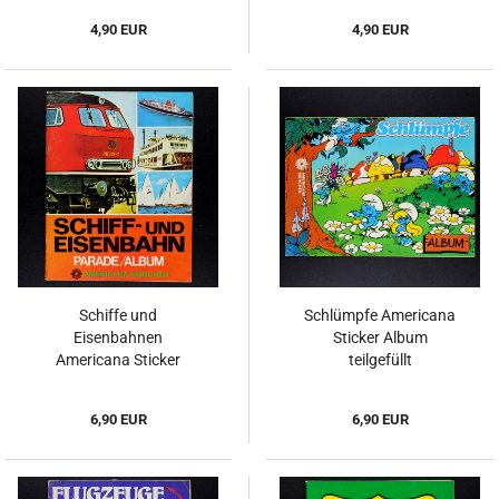
4,90 EUR
4,90 EUR
Schiffe und
Schlümpfe Americana
Eisenbahnen
Sticker Album
Americana Sticker
teilgefüllt
Album teilgefüllt
6,90 EUR
6,90 EUR