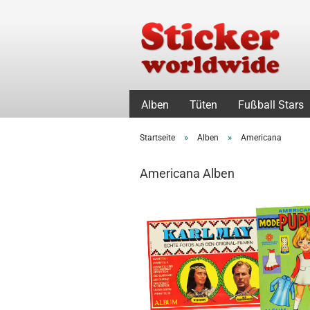
Alben
Tüten
Fußball Stars
»
»
Startseite
Alben
Americana
Americana Alben