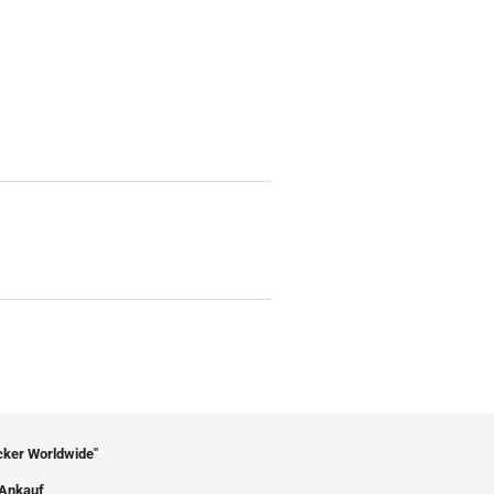
icker Worldwide"
Ankauf