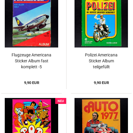
Flugzeuge Americana
Polizei Americana
Sticker Album fast
Sticker Album
komplett -5
teilgefüllt
9,90 EUR
9,90 EUR
NEU