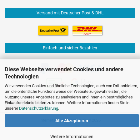
Versand mit Deutscher Post & DHL
Einfach und sicher Bezahlen
Diese Webseite verwendet Cookies und andere
Technologien
Wir verwenden Cookies und ähnliche Technologien, auch von Drittanbietern,
um die ordentliche Funktionsweise der Website zu gewährleisten, die
Nutzung unseres Angebotes zu analysieren und Ihnen ein bestmögliches
Einkaufserlebnis bieten zu können. Weitere Informationen finden Sie in
Vertrag widerrufen
unserer
Datenschutzerklärung
.
Internetshop
by Gambio.de © 2026
Alle Akzeptieren
Weitere Informationen