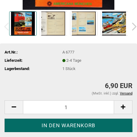
Art.Nr.:
A 6777
Lieferzeit:
2-4 Tage
Lagerbestand:
1
Stück
6,90 EUR
(MwSt. inkl.) zzgl.
Versand