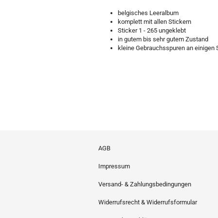
belgisches Leeralbum
komplett mit allen Stickern
Sticker 1 - 265 ungeklebt
in gutem bis sehr gutem Zustand
kleine Gebrauchsspuren an einigen 
AGB
Impressum
Versand- & Zahlungsbedingungen
Widerrufsrecht & Widerrufsformular