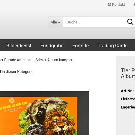
Kontakt
Alle
Bilderdienst
Fundgrube
Fortnite
Trading Cards
ier Parade Americana Sticker Album komplett
Tier 
l in dieser Kategorie
Album
Art.Nr.:
Lieferze
Lagerbe