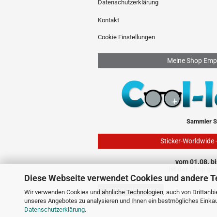
Datenschutzerklärung
Kontakt
Cookie Einstellungen
Meine Shop Emp
Sammler S
Sticker-Worldwide 
vom 01.08. bi
ist der Shop ge
Diese Webseite verwendet Cookies und andere T
Vertrag widerrufen
Wir verwenden Cookies und ähnliche Technologien, auch von Drittanbie
unseres Angebotes zu analysieren und Ihnen ein bestmögliches Einkauf
Datenschutzerklärung
.