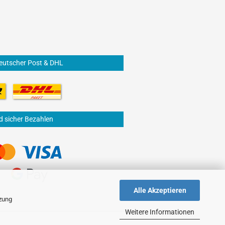
eutscher Post & DHL
d sicher Bezahlen
Alle Akzeptieren
tzung
Weitere Informationen