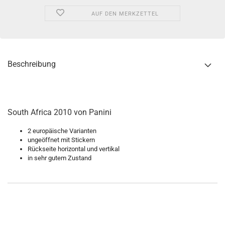
AUF DEN MERKZETTEL
Beschreibung
South Africa 2010 von Panini
2 europäische Varianten
ungeöffnet mit Stickern
Rückseite horizontal und vertikal
in sehr gutem Zustand