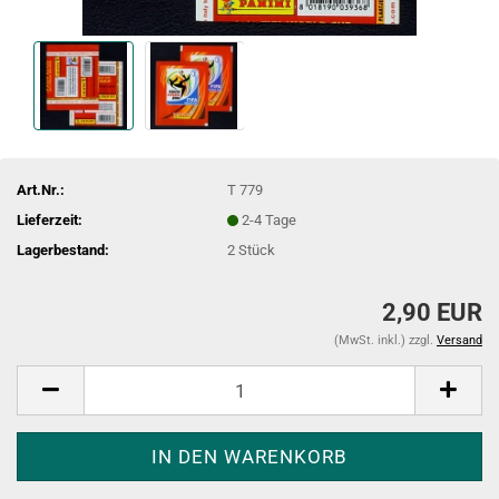
Art.Nr.:
T 779
Lieferzeit:
2-4 Tage
Lagerbestand:
2
Stück
2,90 EUR
(MwSt. inkl.) zzgl.
Versand