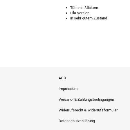
Tüte mit Stickern
Lila Version
in sehr gutem Zustand
AGB
Impressum
Versand- & Zahlungsbedingungen
Widerrufsrecht & Widerrufsformular
Datenschutzerklärung