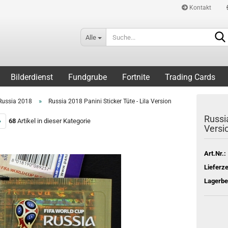
Kontakt
Alle
Bilderdienst
Fundgrube
Fortnite
Trading Cards
»
Russia 2018
Russia 2018 Panini Sticker Tüte - Lila Version
Russia
»
68
Artikel in dieser Kategorie
Versi
Art.Nr.:
Lieferze
Lagerbe