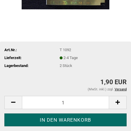
Art.Nr.:
T 1092
Lieferzeit:
2-4 Tage
Lagerbestand:
2
Stück
1,90 EUR
(MwSt. inkl.) zzgl.
Versand