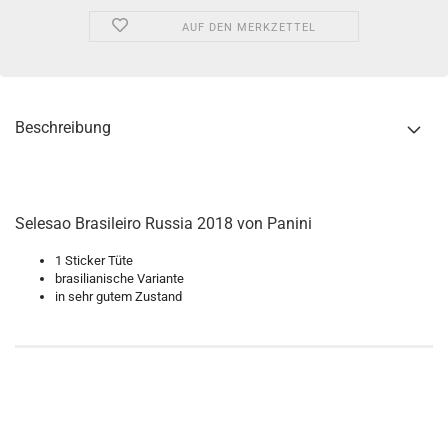
AUF DEN MERKZETTEL
Beschreibung
Selesao Brasileiro Russia 2018 von Panini
1 Sticker Tüte
brasilianische Variante
in sehr gutem Zustand