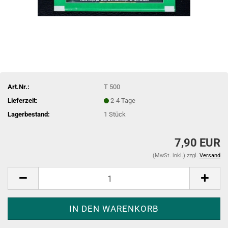
Art.Nr.:
T 500
Lieferzeit:
2-4 Tage
Lagerbestand:
1
Stück
7,90 EUR
(MwSt. inkl.) zzgl.
Versand