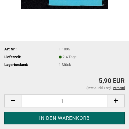
Art.Nr.:
T 1095
Lieferzeit:
2-4 Tage
Lagerbestand:
1
Stück
5,90 EUR
(MwSt. inkl.) zzgl.
Versand