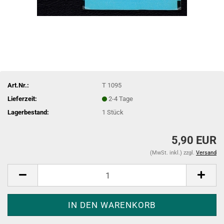
Art.Nr.:
T 1095
Lieferzeit:
2-4 Tage
Lagerbestand:
1
Stück
5,90 EUR
(MwSt. inkl.) zzgl.
Versand