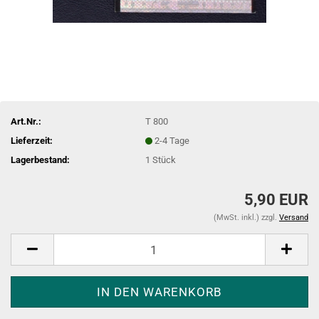
Art.Nr.:
T 800
Lieferzeit:
2-4 Tage
Lagerbestand:
1
Stück
5,90 EUR
(MwSt. inkl.) zzgl.
Versand