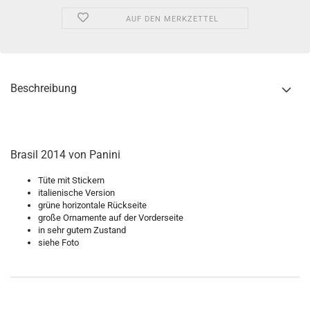
AUF DEN MERKZETTEL
Beschreibung
Brasil 2014 von Panini
Tüte mit Stickern
italienische Version
grüne horizontale Rückseite
große Ornamente auf der Vorderseite
in sehr gutem Zustand
siehe Foto