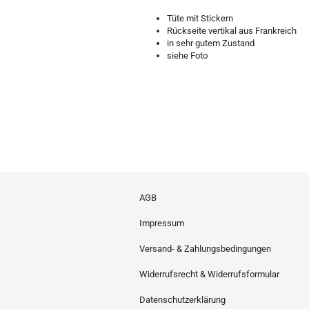
Tüte mit Stickern
Rückseite vertikal aus Frankreich
in sehr gutem Zustand
siehe Foto
AGB
Impressum
Versand- & Zahlungsbedingungen
Widerrufsrecht & Widerrufsformular
Datenschutzerklärung