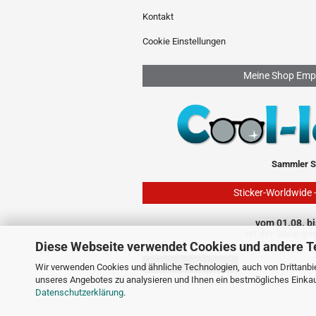
Kontakt
Cookie Einstellungen
Meine Shop Emp
Sammler S
Sticker-Worldwide 
vom 01.08. bi
ist der Shop ge
Diese Webseite verwendet Cookies und andere T
Vertrag widerrufen
Wir verwenden Cookies und ähnliche Technologien, auch von Drittanbie
unseres Angebotes zu analysieren und Ihnen ein bestmögliches Einkauf
Datenschutzerklärung
.