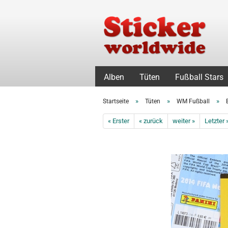
Alben
Tüten
Fußball Stars
»
»
»
Startseite
Tüten
WM Fußball
« Erster
« zurück
weiter »
Letzter 