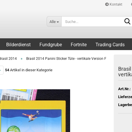
Kontakt
Alle
Bilderdienst
Fundgrube
Fortnite
Trading Cards
»
Brasil 2014
Brasil 2014 Panini Sticker Tüte - vertikale Version F
Brasil
»
54
Artikel in dieser Kategorie
vertik
Art.Nr.:
Lieferze
Lagerbe