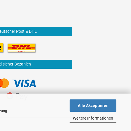
eutscher Post & DHL
d sicher Bezahlen
Alle Akzeptieren
tzung
Weitere Informationen